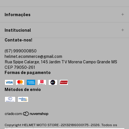
Informações
Institucional
Contate-nos!
(67) 999000850
helmet.ecommerce@gmail.com
Rua Spipe Calarge, 145 Jardim TV Morena Campo Grande MS
CEP 79050-261
Formas de pagamento
Métodos de envio
Copyright HELMET MOTO STORE - 22132186000175 - 2026. Todos os