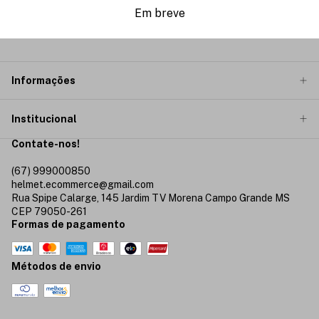
Em breve
Informações
Institucional
Contate-nos!
(67) 999000850
helmet.ecommerce@gmail.com
Rua Spipe Calarge, 145 Jardim TV Morena Campo Grande MS
CEP 79050-261
Formas de pagamento
Métodos de envio