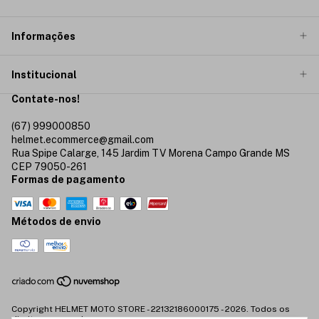
Informações
Institucional
Contate-nos!
(67) 999000850
helmet.ecommerce@gmail.com
Rua Spipe Calarge, 145 Jardim TV Morena Campo Grande MS
CEP 79050-261
Formas de pagamento
Métodos de envio
Copyright HELMET MOTO STORE - 22132186000175 - 2026. Todos os